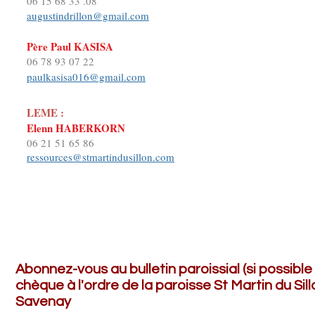
06 15 68 33 .08​
augustindrillon@gmail.com
Père Paul KASISA
06 78 93 07 22
paulkasisa016@gmail.com
LEME :
Elenn HABERKORN
06 21 51 65 86
ressources@stmartindusillon.com
Abonnez-vous au bulletin paroissial (si possibl
chèque à l'ordre de la paroisse St Martin du Si
Savenay